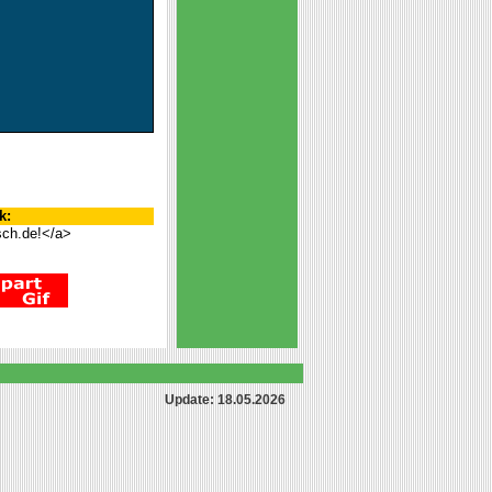
k:
sch.de!</a>
Update: 18.05.2026