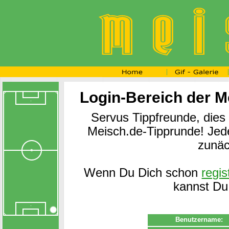
Login-Bereich der Me
Servus Tippfreunde, dies 
Meisch.de-Tipprunde! Jede
zunä
Wenn Du Dich schon
regis
kannst Du
Benutzername: