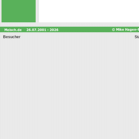
Besucher
St